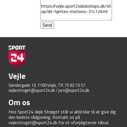
Vejle
Søndergade 13, 7100 Vejle, Tlf. 75 82 73 57
vejlestroget@sport24.dk
/
jom@sport24.dk
Om os
Hos Sport24 Vejle Strøget står vi altid klar til at give dig
den bedste rådgivning. Kontakt os på
vejlestroget@sport24.dk
for et uforpligtende tilbud.